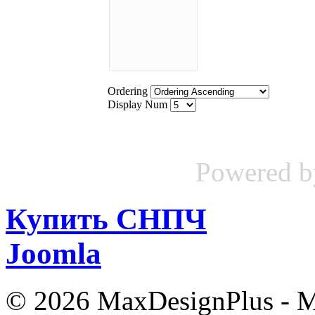
Ordering
Display Num
Powered 
Купить СНПЧ
Joomla
© 2026 MaxDesignPlus - М