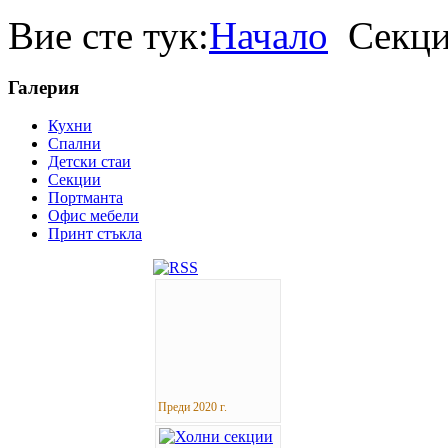
Вие сте тук:
Начало
Секц
Галерия
Кухни
Спални
Детски стаи
Секции
Портманта
Офис мебели
Принт стъкла
Преди 2020 г.