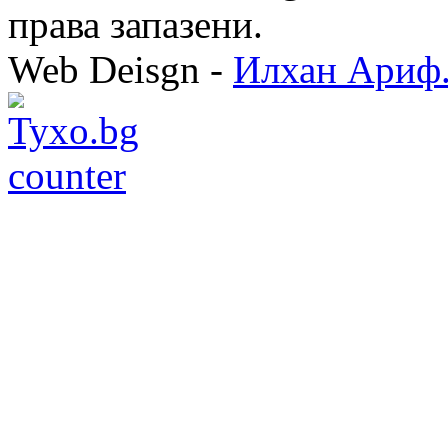
права запазени.
Web Deisgn -
Илхан Ариф